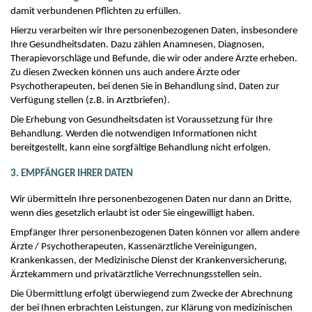
damit verbundenen Pflichten zu erfüllen.
Hierzu verarbeiten wir Ihre personenbezogenen Daten, insbesondere
Ihre Gesundheitsdaten. Dazu zählen Anamnesen, Diagnosen,
Therapievorschläge und Befunde, die wir oder andere Ärzte erheben.
Zu diesen Zwecken können uns auch andere Ärzte oder
Psychotherapeuten, bei denen Sie in Behandlung sind, Daten zur
Verfügung stellen (z.B. in Arztbriefen).
Die Erhebung von Gesundheitsdaten ist Voraussetzung für Ihre
Behandlung. Werden die notwendigen Informationen nicht
bereitgestellt, kann eine sorgfältige Behandlung nicht erfolgen.
3. EMPFÄNGER IHRER DATEN
Wir übermitteln Ihre personenbezogenen Daten nur dann an Dritte,
wenn dies gesetzlich erlaubt ist oder Sie eingewilligt haben.
Empfänger Ihrer personenbezogenen Daten können vor allem andere
Ärzte / Psychotherapeuten, Kassenärztliche Vereinigungen,
Krankenkassen, der Medizinische Dienst der Krankenversicherung,
Ärztekammern und privatärztliche Verrechnungsstellen sein.
Die Übermittlung erfolgt überwiegend zum Zwecke der Abrechnung
der bei Ihnen erbrachten Leistungen, zur Klärung von medizinischen