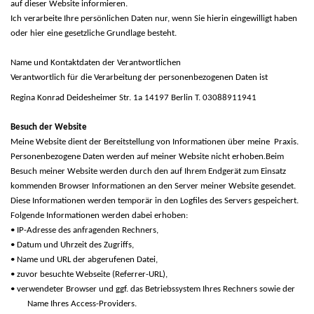
auf dieser Website informieren.
Ich verarbeite Ihre persönlichen Daten nur, wenn Sie hierin eingewilligt haben
oder hier eine gesetzliche Grundlage besteht.
Name und Kontaktdaten der Verantwortlichen
Verantwortlich für die Verarbeitung der personenbezogenen Daten ist
Regina Konrad Deidesheimer Str. 1a 14197 Berlin T. 03088911941
Besuch der Website
Meine Website dient der Bereitstellung von Informationen über meine Praxis.
Personenbezogene Daten werden auf meiner Website nicht erhoben
.
Beim
Besuch meiner Website werden durch den auf Ihrem Endgerät zum Einsatz
kommenden Browser Informationen an den Server meiner Website gesendet.
Diese Informationen werden temporär in den Logfiles des Servers gespeichert.
Folgende Informationen werden dabei erhoben:
• IP-Adresse des anfragenden Rechners,
• Datum und Uhrzeit des Zugriffs,
• Name und URL der abgerufenen Datei,
• zuvor besuchte Webseite (Referrer-URL),
• verwendeter Browser und ggf. das Betriebssystem Ihres Rechners sowie der
Name Ihres Access-Providers.