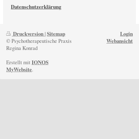
Datenschutzerklärung
Druckversion
Sitemap
Login
|
Webansicht
© Psychotherapeutische Praxis
Regina Konrad
IONOS
Erstellt mit
MyWebsite
.