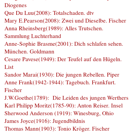
Diogenes
Que Du Luu(2008): Totalschaden. dtv
Mary E.Pearson(2008): Zwei und Dieselbe. Fischer
Anna Rheinsberg(1989): Alles Trutschen.
Sammlung Luchterhand
Anne-Sophie Brasme(2001): Dich schlafen sehen.
München. Goldmann
Cesare Pavese(1949): Der Teufel auf den Hügeln.
List
Sandor Marai(1930): Die jungen Rebellen. Piper
Anne Frank(1942-1944): Tagebuch. Frankfurt.
Fischer
J.W.Goethe(1789): Die Leiden des jungen Werthers
Karl Philipp Moritz(1785-90): Anton Reiser. Insel
Sherwood Anderson (1919): Winesburg, Ohio
James Joyce(1916): Jugendbildnis
Thomas Mann(1903): Tonio Kröger. Fischer