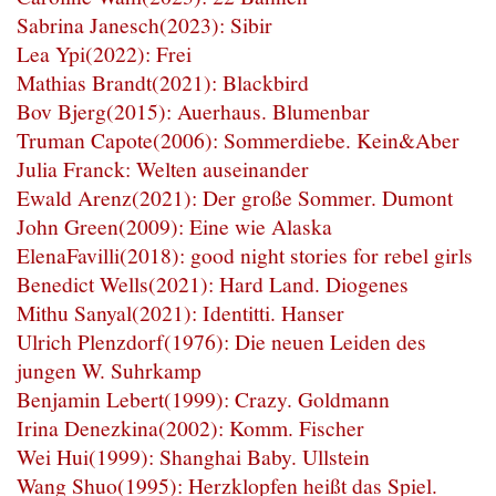
Sabrina Janesch(2023): Sibir
Lea Ypi(2022): Frei
Mathias Brandt(2021): Blackbird
Bov Bjerg(2015): Auerhaus. Blumenbar
Truman Capote(2006): Sommerdiebe. Kein&Aber
Julia Franck: Welten auseinander
Ewald Arenz(2021): Der große Sommer. Dumont
John Green(2009): Eine wie Alaska
ElenaFavilli(2018): good night stories for rebel girls
Benedict Wells(2021): Hard Land. Diogenes
Mithu Sanyal(2021): Identitti. Hanser
Ulrich Plenzdorf(1976): Die neuen Leiden des
jungen W. Suhrkamp
Benjamin Lebert(1999): Crazy. Goldmann
Irina Denezkina(2002): Komm. Fischer
Wei Hui(1999): Shanghai Baby. Ullstein
Wang Shuo(1995): Herzklopfen heißt das Spiel.