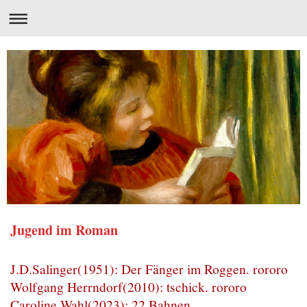
Jugend im Roman
J.D.Salinger(1951): Der Fänger im Roggen. rororo
Wolfgang Herrndorf(2010): tschick. rororo
Caroline Wahl(2023): 22 Bahnen