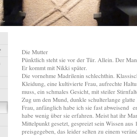
?
Die Mutter
Pünktlich steht sie vor der Tür. Allein. Der Ma
n
Er kommt mit Nikki später.
Die vornehme Madrilenin schlechthin. Klassisch
Kleidung, eine kultivierte Frau, aufrechte Halt
muss, ein schmales Gesicht, mit steiler Stirnfalte
Zug um den Mund, dunkle schulterlange glatte 
Frau, anfänglich habe ich sie fast abweisend
er
habe wenig über sie erfahren. Meist hat ihr Man
Mittelpunkt gesetzt, gespreizt sein Wissen aus 
preisgegeben, das leider selten zu einem verän