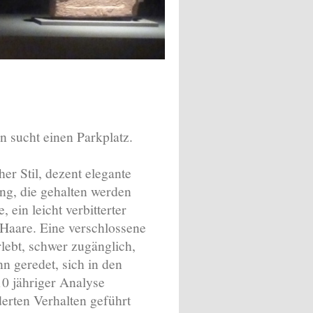
nn sucht einen Parkplatz.
er Stil, dezent elegante
ung, die gehalten werden
, ein leicht verbitterter
Haare. Eine verschlossene
lebt, schwer zugänglich,
n geredet, sich in den
10 jähriger Analyse
derten Verhalten geführt