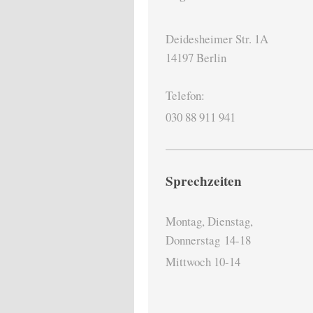
Deidesheimer Str. 1A
14197 Berlin
Telefon:
030 88 911 941
Sprechzeiten
Montag, Dienstag,
Donnerstag
14-18
Mittwoch 10-14