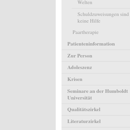
Welten
Schuldzuweisungen sind
keine Hilfe
Paartherapie
Patienteninformation
Zur Person
Adoleszenz
Krisen
Seminare an der Humboldt
Universität
Qualitätszirkel
Literaturzirkel