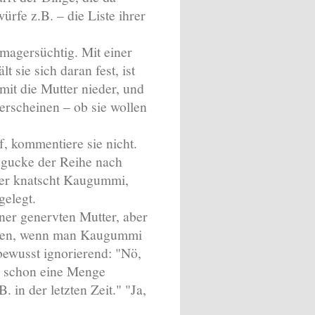
fe z.B. – die Liste ihrer
 magersüchtig. Mit einer
lt sie sich daran fest, ist
amit die Mutter nieder, und
 erscheinen – ob sie wollen
, kommentiere sie nicht.
 gucke der Reihe nach
ter knatscht Kaugummi,
gelegt.
ner genervten Mutter, aber
echen, wenn man Kaugummi
bewusst ignorierend: "Nö,
te schon eine Menge
in der letzten Zeit." "Ja,