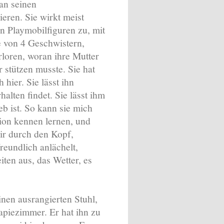
 an seinen
ieren. Sie wirkt meist
en Playmobilfiguren zu, mit
te von 4 Geschwistern,
rloren, woran ihre Mutter
r stützen musste. Sie hat
 hier. Sie lässt ihn
halten findet. Sie lässt ihm
eb ist. So kann sie mich
ion kennen lernen, und
mir durch den Kopf,
reundlich anlächelt,
ten aus, das Wetter, es
nen ausrangierten Stuhl,
rapiezimmer. Er hat ihn zu