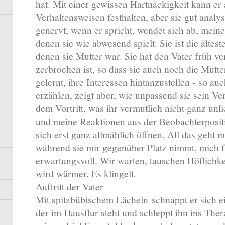
hat. Mit einer gewissen Hartnäckigkeit kann er
Verhaltensweisen festhalten, aber sie gut analys
genervt, wenn er spricht, wendet sich ab, mein
denen sie wie abwesend spielt. Sie ist die ältes
denen sie Mutter war. Sie hat den Vater früh ve
zerbrochen ist, so dass sie auch noch die Mutte
gelernt, ihre Interessen hintanzustellen - so auch
erzählen, zeigt aber, wie unpassend sie sein Ver
dem Vortritt, was ihr vermutlich nicht ganz unli
und meine Reaktionen aus der Beobachterposit
sich erst ganz allmählich öffnen. All das geht 
während sie mir gegenüber Platz nimmt, mich f
erwartungsvoll. Wir warten, tauschen Höflichkei
wird wärmer. Es klingelt.
Auftritt der Vater
Mit spitzbübischem Lächeln schnappt er sich ei
der im Hausflur steht und schleppt ihn ins The