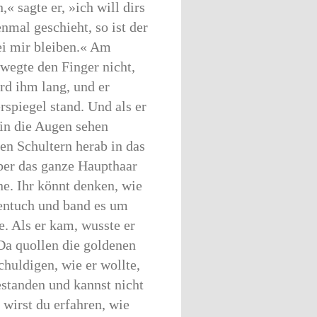
« sagte er, »ich will dirs
mal geschieht, so ist der
ei mir bleiben.« Am
wegte den Finger nicht,
rd ihm lang, und er
rspiegel stand. Und als er
 in die Augen sehen
den Schultern herab in das
aber das ganze Haupthaar
ne. Ihr könnt denken, wie
entuch und band es um
e. Als er kam, wusste er
Da quollen die goldenen
huldigen, wie er wollte,
estanden und kannst nicht
 wirst du erfahren, wie