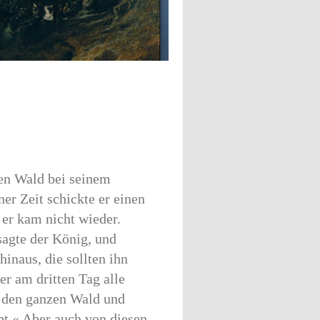
ßen Wald bei seinem
ner Zeit schickte er einen
r er kam nicht wieder.
sagte der König, und
inaus, die sollten ihn
er am dritten Tag alle
h den ganzen Wald und
habt.« Aber auch von diesen