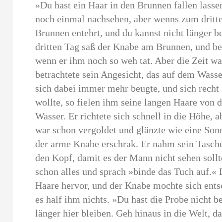
»Du hast ein Haar in den Brunnen fallen lassen,
noch einmal nachsehen, aber wenns zum dritten
Brunnen entehrt, und du kannst nicht länger b
dritten Tag saß der Knabe am Brunnen, und be
wenn er ihm noch so weh tat. Aber die Zeit wa
betrachtete sein Angesicht, das auf dem Wasse
sich dabei immer mehr beugte, und sich recht
wollte, so fielen ihm seine langen Haare von 
Wasser. Er richtete sich schnell in die Höhe, 
war schon vergoldet und glänzte wie eine Son
der arme Knabe erschrak. Er nahm sein Tasch
den Kopf, damit es der Mann nicht sehen sollt
schon alles und sprach »binde das Tuch auf.« 
Haare hervor, und der Knabe mochte sich entsc
es half ihm nichts. »Du hast die Probe nicht b
länger hier bleiben. Geh hinaus in die Welt, da