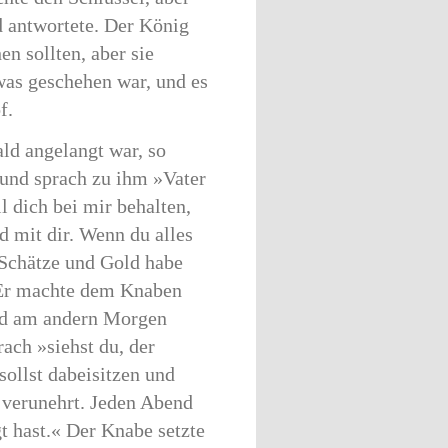
d antwortete. Der König
en sollten, aber sie
 was geschehen war, und es
f.
ld angelangt war, so
 und sprach zu ihm »Vater
l dich bei mir behalten,
d mit dir. Wenn du alles
. Schätze und Gold habe
 Er machte dem Knaben
und am andern Morgen
ach »siehst du, der
sollst dabeisitzen und
er verunehrt. Jeden Abend
 hast.« Der Knabe setzte