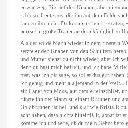
er war weg. Sie rief den Knaben, aber nieman
schickte Leute aus, die ihn auf dem Felde such
fanden ihn nicht. Da konnte er leicht erraten,
herrschte große Trauer an dem königlichen Ho
Als der wilde Mann wieder in dem finstern Wa
setzte er den Knaben von den Schultern herab
und Mutter siehst du nicht wieder, aber ich wil
denn du hast mich befreit, und ich habe Mitlei
tust, was ich dir sage, so sollst dus gut haben
ich genug und mehr als jemand in der Welt.«
ein Lager von Moos, auf dem er einschlief, 
führte ihn der Mann zu einem Brunnen und spr
Goldbrunnen ist hell und klar wie Kristall: du 
acht haben, dass nichts hineinfällt, sonst ist 
komme ich und sehe, ob du mein Gebot befolgt