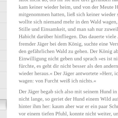
kam keiner wieder heim, und von der Meute H
mitgenommen hatten, ließ sich keiner wieder 
wollte sich niemand mehr in den Wald wagen, u
Stille und Einsamkeit, und man sah nur zuwei
Habicht darüber hinfliegen. Das dauerte viele 
fremder Jäger bei dem König, suchte eine Vers
den gefährlichen Wald zu gehen. Der König ab
Einwilligung nicht geben und sprach »es ist ni
fürchte, es geht dir nicht besser als den ande
wieder heraus.« Der Jäger antwortete »Herr, i
wagen: von Furcht weiß ich nichts.«
Der Jäger begab sich also mit seinem Hund in
nicht lange, so geriet der Hund einem Wild au
hinter ihm her: kaum aber war er ein paar Schr
vor einem tiefen Pfuhl, konnte nicht weiter, 