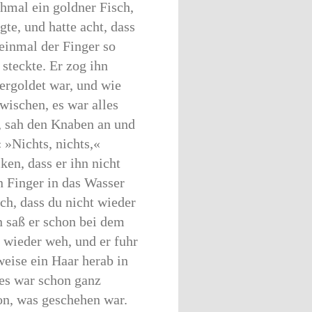
hmal ein goldner Fisch,
te, und hatte acht, dass
 einmal der Finger so
 steckte. Er zog ihn
vergoldet war, und wie
wischen, es war alles
, sah den Knaben an und
»Nichts, nichts,«
ken, dass er ihn nicht
n Finger in das Wasser
ch, dass du nicht wieder
n saß er schon bei dem
 wieder weh, und er fuhr
weise ein Haar herab in
 es war schon ganz
on, was geschehen war.