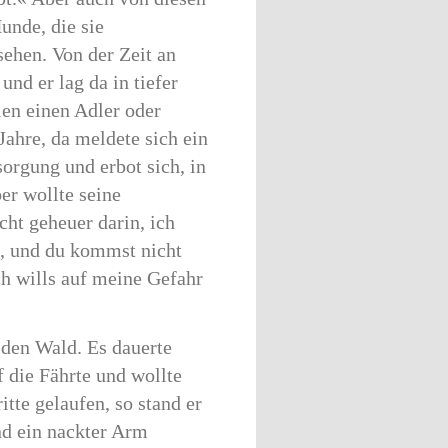
unde, die sie
sehen. Von der Zeit an
nd er lag da in tiefer
len einen Adler oder
Jahre, da meldete sich ein
orgung und erbot sich, in
er wollte seine
cht geheuer darin, ich
rn, und du kommst nicht
ch wills auf meine Gefahr
 den Wald. Es dauerte
f die Fährte und wollte
itte gelaufen, so stand er
und ein nackter Arm