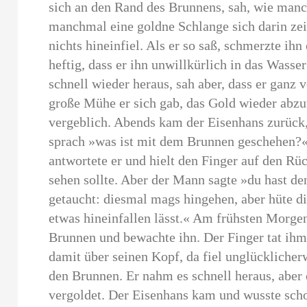
sich an den Rand des Brunnens, sah, wie manc
manchmal eine goldne Schlange sich darin zeig
nichts hineinfiel. Als er so saß, schmerzte ihn
heftig, dass er ihn unwillkürlich in das Wasser
schnell wieder heraus, sah aber, dass er ganz 
große Mühe er sich gab, das Gold wieder abzu
vergeblich. Abends kam der Eisenhans zurück
sprach »was ist mit dem Brunnen geschehen?« 
antwortete er und hielt den Finger auf den Rüc
sehen sollte. Aber der Mann sagte »du hast de
getaucht: diesmal mags hingehen, aber hüte di
etwas hineinfallen lässt.« Am frühsten Morge
Brunnen und bewachte ihn. Der Finger tat ihm
damit über seinen Kopf, da fiel unglücklicher
den Brunnen. Er nahm es schnell heraus, aber
vergoldet. Der Eisenhans kam und wusste sch