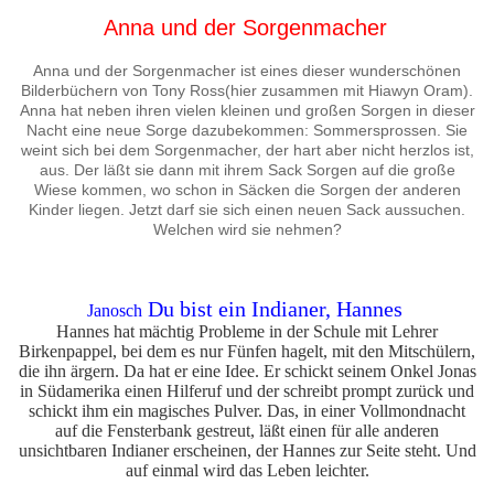
Anna und der Sorgenmacher
Anna und der Sorgenmacher ist eines dieser wunderschönen
Bilderbüchern von Tony Ross(hier zusammen mit Hiawyn Oram).
Anna hat neben ihren vielen kleinen und großen Sorgen in dieser
Nacht eine neue Sorge dazubekommen: Sommersprossen. Sie
weint sich bei dem Sorgenmacher, der hart aber nicht herzlos ist,
aus. Der läßt sie dann mit ihrem Sack Sorgen auf die große
Wiese kommen, wo schon in Säcken die Sorgen der anderen
Kinder liegen. Jetzt darf sie sich einen neuen Sack aussuchen.
Welchen wird sie nehmen?
Du bist ein Indianer, Hannes
Janosch
Hannes hat mächtig Probleme in der Schule mit Lehrer
Birkenpappel, bei dem es nur Fünfen hagelt, mit den Mitschülern,
die ihn ärgern. Da hat er eine Idee. Er schickt seinem Onkel Jonas
in Südamerika einen Hilferuf und der schreibt prompt zurück und
schickt ihm ein magisches Pulver. Das, in einer Vollmondnacht
auf die Fensterbank gestreut, läßt einen für alle anderen
unsichtbaren Indianer erscheinen, der Hannes zur Seite steht. Und
auf einmal wird das Leben leichter.