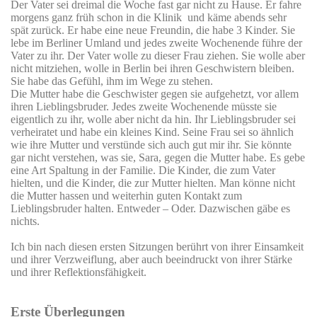
Der Vater sei dreimal die Woche fast gar nicht zu Hause. Er fahre
morgens ganz früh schon in die Klinik
und käme abends sehr
spät zurück. Er habe eine neue Freundin, die habe 3 Kinder. Sie
lebe im Berliner Umland und jedes zweite Wochenende führe der
Vater zu ihr. Der Vater wolle zu dieser Frau ziehen. Sie wolle aber
nicht mitziehen, wolle in Berlin bei ihren Geschwistern bleiben.
Sie habe das Gefühl, ihm im Wege zu stehen.
Die Mutter habe die Geschwister gegen sie aufgehetzt, vor allem
ihren Lieblingsbruder. Jedes zweite Wochenende müsste sie
eigentlich zu ihr, wolle aber nicht da hin. Ihr Lieblingsbruder sei
verheiratet und habe ein kleines Kind. Seine Frau sei so ähnlich
wie ihre Mutter und verstünde sich auch gut mir ihr. Sie könnte
gar nicht verstehen, was sie, Sara, gegen die Mutter habe. Es gebe
eine Art Spaltung in der Familie. Die Kinder, die zum Vater
hielten, und die Kinder, die zur Mutter hielten. Man könne nicht
die Mutter hassen und weiterhin guten Kontakt zum
Lieblingsbruder halten. Entweder – Oder. Dazwischen gäbe es
nichts.
Ich bin nach diesen ersten Sitzungen berührt von ihrer Einsamkeit
und ihrer Verzweiflung, aber auch beeindruckt von ihrer Stärke
und ihrer Reflektionsfähigkeit.
Erste Überlegungen