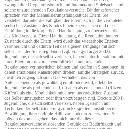
zwanghafter Drogenmissbrauch und Internet- und Spielsucht sind
solche unzureichenden Regulationsversuche. Bindungsforscher
sprechen von der Mentalisierungsfähigkeit der Eltern. Sie
verstehen darunter die Fähigkeit der Eltern, sich in die vermuteten
seelischen Zustände des Kindes hinein zu versetzen und diese
Einfühlung in die körperliche Handreichung zu übersetzen, die
das Kind versteht. Diese Handreichung, die Regulation innerer
Zustände durch die Eltern, wird durch das wiederholte Erleben
verinnerlicht und dadurch Teil des eigenen Umgangs mit sich
selbst, Teil der Selbstregulation (vgl. Fonagy/Target 2002).
Jugendliche, die sich selbst verletzen, haben in der Interaktion mit
ihren Eltern nur unzureichend hilfreiche und tröstende
Regulationen verinnerlichen können und greifen in Situationen, in
denen emotionale Katastrophen drohen, auf die Strategien zurück,
die ihnen zugänglich sind. Das Verhalten, das von
Außenstehenden als gewalttätig empfunden wird, erlebt der
Jugendliche als problemlösend, oft auch als entspannend (Ritzen,
Kiffen), als eine Möglichkeit mit einem unerträglichen Zustand
des Selbst umzugehen oder ihm vorzubeugen (vgl. Doctors 2004).
Jugendliche, die sich selbst verletzen, haben „gelernt“, auf
Techniken der Selbststeuerung zurückzugreifen, anstatt bei der
Bewältigung ihrer Gefühle Hilfe von anderen zu erwarten. Sie
müssen davon ausgehen, dass nicht nur die diese
Regulationsversuche auslösenden Gefühle der Bedürftigkeit und