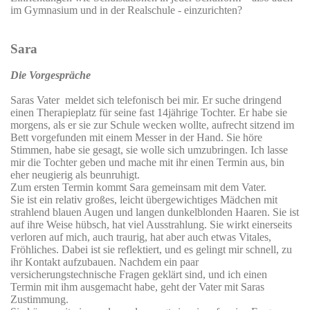
im Gymnasium und in der Realschule - einzurichten?
Sara
Die Vorgespräche
Saras Vater
meldet sich telefonisch bei mir.
Er suche dringend
einen Therapieplatz für
seine fast 14jährige Tochter.
Er habe sie
morgens, als er sie zur Schule wecken wollte, aufrecht sitzend im
Bett vorgefunden mit einem Messer in der Hand. Sie höre
Stimmen, habe sie gesagt, sie wolle sich umzubringen. Ich lasse
mir die Tochter geben und mache mit ihr einen Termin aus, bin
eher neugierig als beunruhigt.
Zum ersten Termin kommt Sara gemeinsam mit dem Vater.
Sie ist ein relativ großes, leicht übergewichtiges Mädchen mit
strahlend blauen Augen und langen dunkelblonden Haaren. Sie ist
auf ihre Weise hübsch, hat viel Ausstrahlung. Sie wirkt einerseits
verloren auf mich, auch traurig, hat aber auch etwas Vitales,
Fröhliches. Dabei ist sie reflektiert, und es gelingt mir schnell, zu
ihr Kontakt aufzubauen. Nachdem ein paar
versicherungstechnische Fragen geklärt sind, und ich einen
Termin mit ihm ausgemacht habe, geht der Vater mit Saras
Zustimmung.