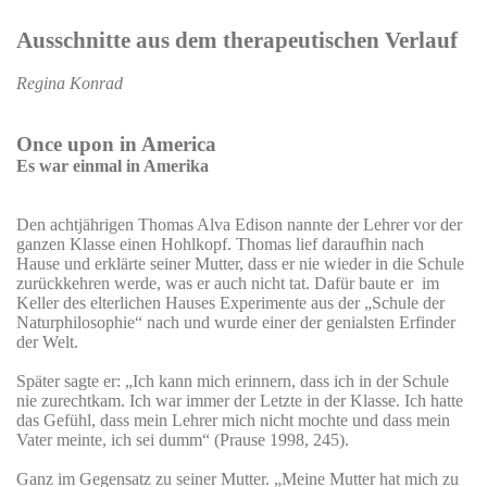
Ausschnitte aus dem therapeutischen Verlauf
Regina Konrad
Once upon in America
Es war einmal in Amerika
Den achtjährigen Thomas Alva Edison nannte der Lehrer vor der
ganzen Klasse einen Hohlkopf. Thomas lief daraufhin nach
Hause und erklärte seiner Mutter, dass er nie wieder in die Schule
zurückkehren werde, was er auch nicht tat. Dafür baute er
im
Keller des elterlichen Hauses Experimente aus der „Schule der
Naturphilosophie“ nach und wurde einer der genialsten Erfinder
der Welt.
Später sagte er: „Ich kann mich erinnern, dass ich in der Schule
nie zurechtkam. Ich war immer der Letzte in der Klasse. Ich hatte
das Gefühl, dass mein Lehrer mich nicht mochte und dass mein
Vater meinte, ich sei dumm“ (Prause 1998, 245).
Ganz im Gegensatz zu seiner Mutter. „Meine Mutter hat mich zu