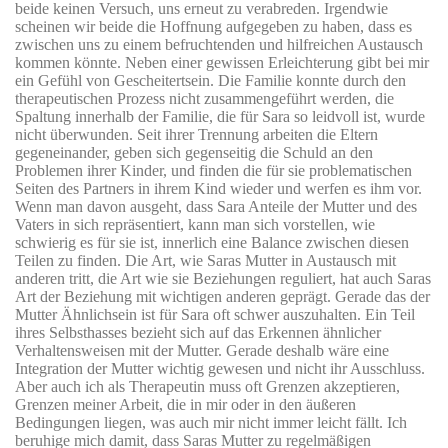
beide keinen Versuch, uns erneut zu verabreden. Irgendwie
scheinen wir beide die Hoffnung aufgegeben zu haben, dass es
zwischen uns zu einem befruchtenden und hilfreichen Austausch
kommen könnte. Neben einer gewissen Erleichterung gibt bei mir
ein Gefühl von Gescheitertsein. Die Familie konnte durch den
therapeutischen Prozess nicht zusammengeführt werden, die
Spaltung innerhalb der Familie, die für Sara so leidvoll ist, wurde
nicht überwunden. Seit ihrer Trennung arbeiten die Eltern
gegeneinander, geben sich gegenseitig die Schuld an den
Problemen ihrer Kinder, und finden die für sie problematischen
Seiten des Partners in ihrem Kind wieder und werfen es ihm vor.
Wenn man davon ausgeht, dass Sara Anteile der Mutter und des
Vaters in sich repräsentiert, kann man sich vorstellen, wie
schwierig es für sie ist, innerlich eine Balance zwischen diesen
Teilen zu finden. Die Art, wie Saras Mutter in Austausch mit
anderen tritt, die Art wie sie Beziehungen reguliert, hat auch Saras
Art der Beziehung mit wichtigen anderen geprägt. Gerade das der
Mutter Ähnlichsein ist für Sara oft schwer auszuhalten. Ein Teil
ihres Selbsthasses bezieht sich auf das Erkennen ähnlicher
Verhaltensweisen mit der Mutter. Gerade deshalb wäre eine
Integration der Mutter wichtig gewesen und nicht ihr Ausschluss.
Aber auch ich als Therapeutin muss oft Grenzen akzeptieren,
Grenzen meiner Arbeit, die in mir oder in den äußeren
Bedingungen liegen, was auch mir nicht immer leicht fällt. Ich
beruhige mich damit, dass Saras Mutter zu regelmäßigen