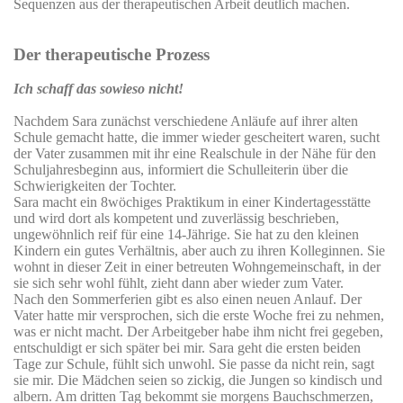
Sequenzen aus der therapeutischen Arbeit deutlich machen.
Der therapeutische Prozess
Ich schaff das sowieso nicht!
Nachdem Sara zunächst verschiedene Anläufe auf ihrer alten
Schule gemacht hatte, die immer wieder gescheitert waren, sucht
der Vater zusammen mit ihr eine Realschule in der Nähe für den
Schuljahresbeginn aus, informiert die Schulleiterin über die
Schwierigkeiten der Tochter.
Sara macht ein 8wöchiges Praktikum in einer Kindertagesstätte
und wird dort als kompetent und zuverlässig beschrieben,
ungewöhnlich reif für eine 14-Jährige. Sie hat zu den kleinen
Kindern ein gutes Verhältnis, aber auch zu ihren Kolleginnen. Sie
wohnt in dieser Zeit in einer betreuten Wohngemeinschaft, in der
sie sich sehr wohl fühlt, zieht dann aber wieder zum Vater.
Nach den Sommerferien gibt es also einen neuen Anlauf. Der
Vater hatte mir versprochen, sich die erste Woche frei zu nehmen,
was er nicht macht. Der Arbeitgeber habe ihm nicht frei gegeben,
entschuldigt er sich später bei mir. Sara geht die ersten beiden
Tage zur Schule, fühlt sich unwohl. Sie passe da nicht rein, sagt
sie mir. Die Mädchen seien so zickig, die Jungen so kindisch und
albern. Am dritten Tag bekommt sie morgens Bauchschmerzen,